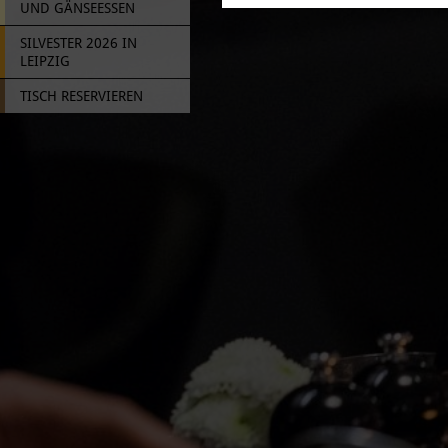
UND GÄNSEESSEN
SILVESTER 2026 IN
LEIPZIG
TISCH RESERVIEREN