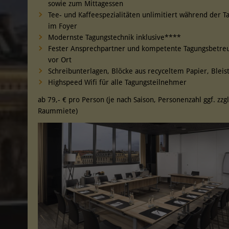
sowie zum Mittagessen
Tee- und Kaffeespezialitäten unlimitiert während der T
im Foyer
Modernste Tagungstechnik inklusive****
Fester Ansprechpartner und kompetente Tagungsbetre
vor Ort
Schreibunterlagen, Blöcke aus recyceltem Papier, Bleist
Highspeed Wifi für alle Tagungsteilnehmer
ab 79,- € pro Person (je nach Saison, Personenzahl ggf. zzgl
Raummiete)