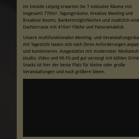
Im Innside Leipzig erwarten Sie 7 exklusive Räume mit
insgesamt 770m². Tagungsräume, Kreative Meeting und
Breakout Rooms, Bankettmöglichkeiten und zusätzlich ein
Dachterrasse mit 410m² Fläche und Panoramablick.
Unsere multifunktionalen Meeting- und Veranstaltungsrä
mit Tageslicht lassen sich nach Ihren Anforderungen anpas
und kombinieren. Ausgestattet mit modernster Mediatech
(Audio, Video und Wi-Fi) und gut versorgt mit kühlen Drin
Snacks ist hier der beste Platz für kleine oder große
Veranstaltungen und noch größere Ideen.