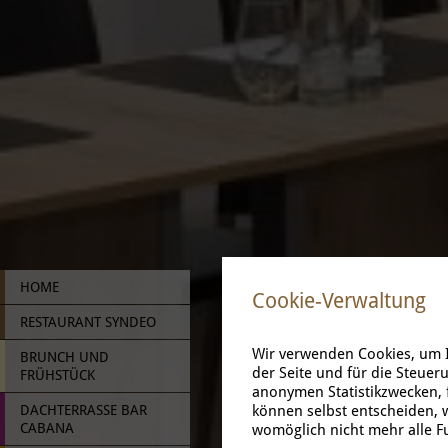
HOME
Cookie-Verwaltung
RESTAURANT SYNDEO
Wir verwenden Cookies, um I
BRUNCH UND
der Seite und für die Steuer
FRÜHSTÜCK
anonymen Statistikzwecken, f
DACHTERRASSE BAR
können selbst entscheiden, w
CABANA
womöglich nicht mehr alle Fu