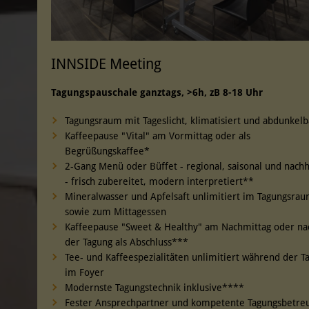
INNSIDE Meeting
Tagungspauschale ganztags, >6h, zB 8-18 Uhr
Tagungsraum mit Tageslicht, klimatisiert und abdunkel
Kaffeepause "Vital" am Vormittag oder als
Begrüßungskaffee*
2-Gang Menü oder Büffet - regional, saisonal und nachh
- frisch zubereitet, modern interpretiert**
Mineralwasser und Apfelsaft unlimitiert im Tagungsra
sowie zum Mittagessen
Kaffeepause "Sweet & Healthy" am Nachmittag oder na
der Tagung als Abschluss***
Tee- und Kaffeespezialitäten unlimitiert während der T
im Foyer
Modernste Tagungstechnik inklusive****
Fester Ansprechpartner und kompetente Tagungsbetre